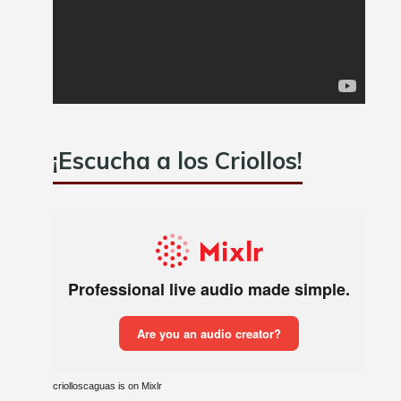
¡Escucha a los Criollos!
criolloscaguas is on Mixlr