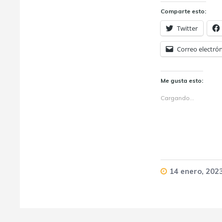
Comparte esto:
Twitter
Correo electró
Me gusta esto:
Cargando...
14 enero, 202