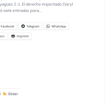
agüez 2-1. El derecho importado Daryl
 siete entradas para…
Facebook
Telegram
WhatsApp
nico
Imprimir
3
Slider