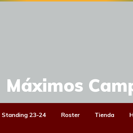
Máximos Cam
Standing 23-24
Roster
Tienda
H