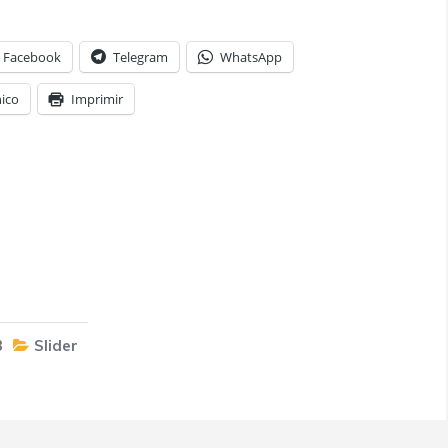
Facebook
Telegram
WhatsApp
nico
Imprimir
3
Slider