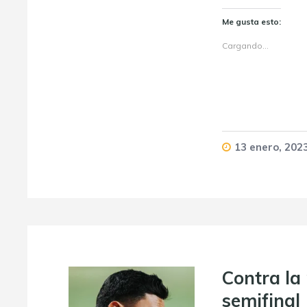
Me gusta esto:
Cargando...
13 enero, 202
Contra la 
semifinal