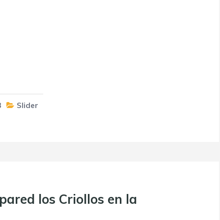
3
Slider
pared los Criollos en la