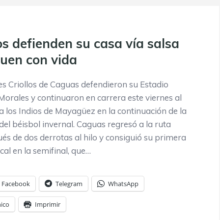
os defienden su casa vía salsa
guen con vida
 Criollos de Caguas defendieron su Estadio
Morales y continuaron en carrera este viernes al
a los Indios de Mayagüez en la continuación de la
l béisbol invernal. Caguas regresó a la ruta
s de dos derrotas al hilo y consiguió su primera
cal en la semifinal, que…
Facebook
Telegram
WhatsApp
nico
Imprimir