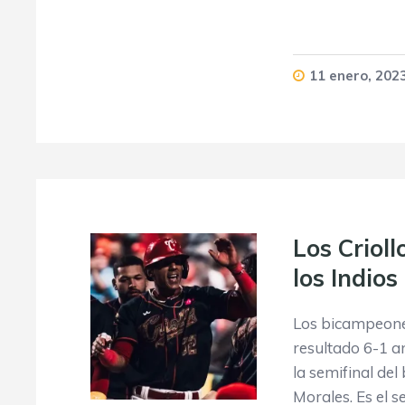
11 enero, 202
Los Crioll
los Indios
Los bicampeone
resultado 6-1 a
la semifinal del
Morales. Es el 