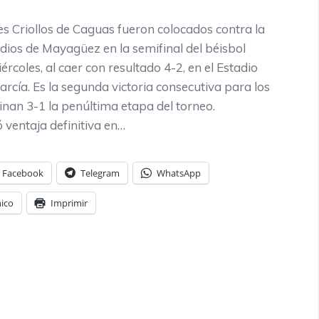
 Criollos de Caguas fueron colocados contra la
ndios de Mayagüez en la semifinal del béisbol
iércoles, al caer con resultado 4-2, en el Estadio
García. Es la segunda victoria consecutiva para los
inan 3-1 la penúltima etapa del torneo.
ventaja definitiva en…
Facebook
Telegram
WhatsApp
nico
Imprimir