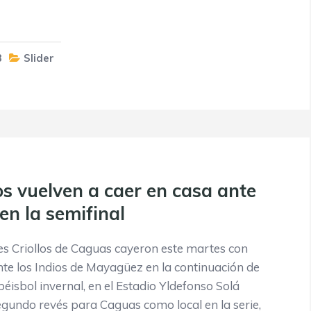
3
Slider
os vuelven a caer en casa ante
 en la semifinal
s Criollos de Caguas cayeron este martes con
nte los Indios de Mayagüez en la continuación de
 béisbol invernal, en el Estadio Yldefonso Solá
segundo revés para Caguas como local en la serie,