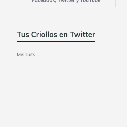
Facebook
,
Twitter
y
YouTube
Tus Criollos en Twitter
Mis tuits