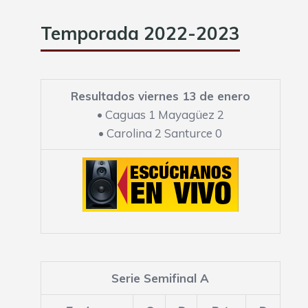
Temporada 2022-2023
Resultados viernes 13 de enero
•
Caguas 1 Mayagüez 2
•
Carolina 2 Santurce 0
Serie Semifinal A