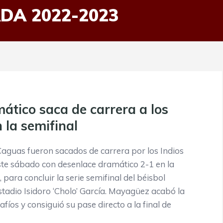
DA 2022-2023
mático saca de carrera a los
n la semifinal
 Caguas fueron sacados de carrera por los Indios
te sábado con desenlace dramático 2-1 en la
para concluir la serie semifinal del béisbol
Estadio Isidoro ‘Cholo’ García. Mayagüez acabó la
safíos y consiguió su pase directo a la final de