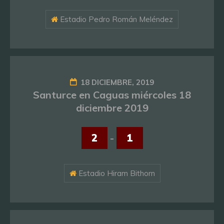
Estadio Pedro Román Meléndez
18 DICIEMBRE, 2019
Santurce en Caguas miércoles 18
diciembre 2019
2
-
1
Estadio Hiram Bithorn