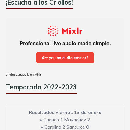
¡Escucha a los Criollos!
criolloscaguas is on Mixlr
Temporada 2022-2023
Resultados viernes 13 de enero
•
Caguas 1 Mayagüez 2
•
Carolina 2 Santurce 0