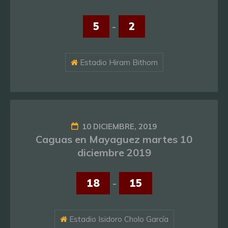
5
-
2
Estadio Hiram Bithorn
10 DICIEMBRE, 2019
Caguas en Mayaguez martes 10
diciembre 2019
18
-
15
Estadio Isidoro Cholo García