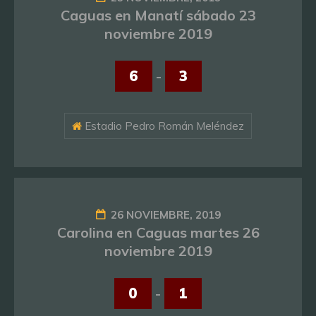
Caguas en Manatí sábado 23
noviembre 2019
6
-
3
Estadio Pedro Román Meléndez
26 NOVIEMBRE, 2019
Carolina en Caguas martes 26
noviembre 2019
0
-
1