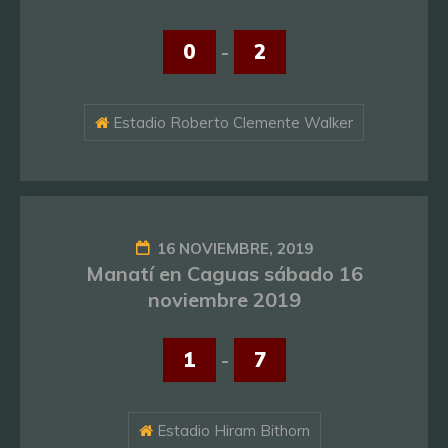
0
-
2
Estadio Roberto Clemente Walker
16 NOVIEMBRE, 2019
Manatí en Caguas sábado 16
noviembre 2019
1
-
7
Estadio Hiram Bithorn