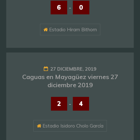
6
-
0
Estadio Hiram Bithorn
27 DICIEMBRE, 2019
Caguas en Mayagüez viernes 27
diciembre 2019
2
-
4
Estadio Isidoro Cholo García