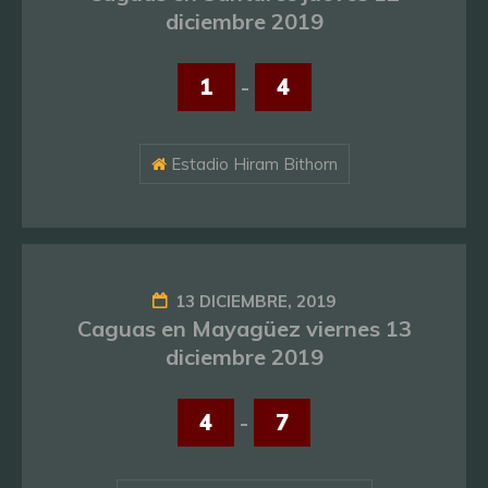
diciembre 2019
1
-
4
Estadio Hiram Bithorn
13 DICIEMBRE, 2019
Caguas en Mayagüez viernes 13
diciembre 2019
4
-
7