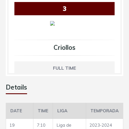
3
Criollos
FULL TIME
Details
DATE
TIME
LIGA
TEMPORADA
19
7:10
Liga de
2023-2024