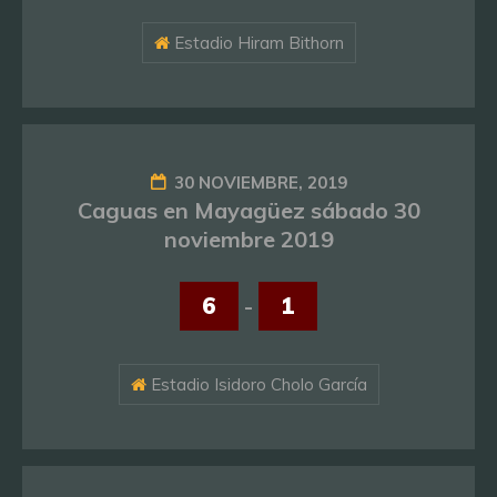
Estadio Hiram Bithorn
30 NOVIEMBRE, 2019
Caguas en Mayagüez sábado 30
noviembre 2019
6
-
1
Estadio Isidoro Cholo García