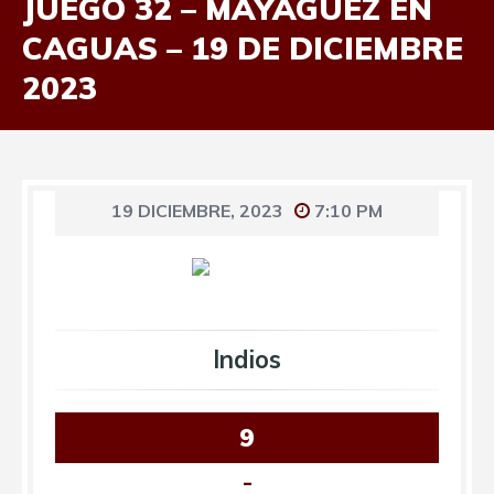
JUEGO 32 – MAYAGÜEZ EN
CAGUAS – 19 DE DICIEMBRE
2023
19 DICIEMBRE, 2023
7:10 PM
Indios
9
-