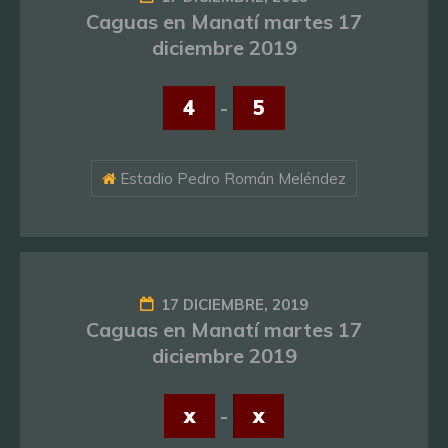
Caguas en Manatí martes 17
diciembre 2019
4
-
5
Estadio Pedro Román Meléndez
17 DICIEMBRE, 2019
Caguas en Manatí martes 17
diciembre 2019
x
-
x