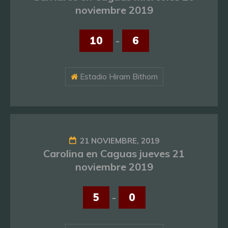
noviembre 2019
10
-
6
Estadio Hiram Bithorn
21 NOVIEMBRE, 2019
Carolina en Caguas jueves 21
noviembre 2019
5
-
0