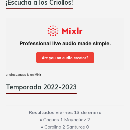
¡Escucha a los Criollos!
criolloscaguas is on Mixlr
Temporada 2022-2023
Resultados viernes 13 de enero
•
Caguas 1 Mayagüez 2
•
Carolina 2 Santurce 0