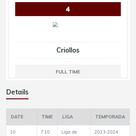
4
Criollos
FULL TIME
Details
DATE
TIME
LIGA
TEMPORADA
10
7:10
Liga de
2023-2024