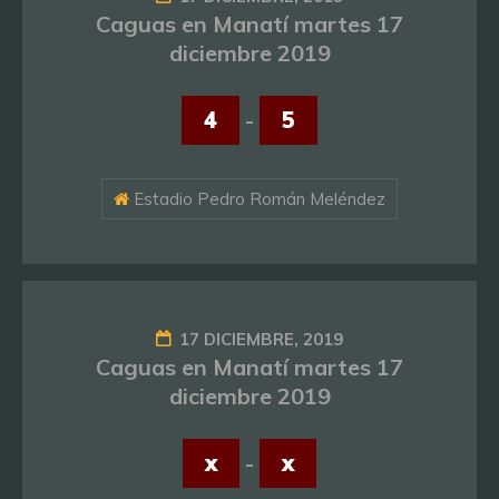
Caguas en Manatí martes 17
diciembre 2019
4
-
5
Estadio Pedro Román Meléndez
17 DICIEMBRE, 2019
Caguas en Manatí martes 17
diciembre 2019
x
-
x