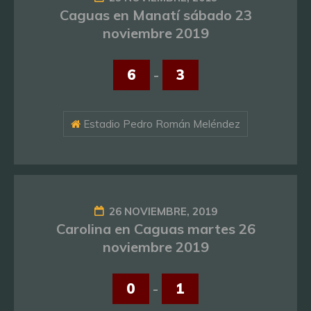
Caguas en Manatí sábado 23
noviembre 2019
6
-
3
Estadio Pedro Román Meléndez
26 NOVIEMBRE, 2019
Carolina en Caguas martes 26
noviembre 2019
0
-
1