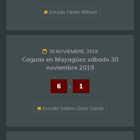
Estadio Hiram Bithorn
30 NOVIEMBRE, 2019
Caguas en Mayagüez sábado 30
noviembre 2019
6
-
1
Estadio Isidoro Cholo García