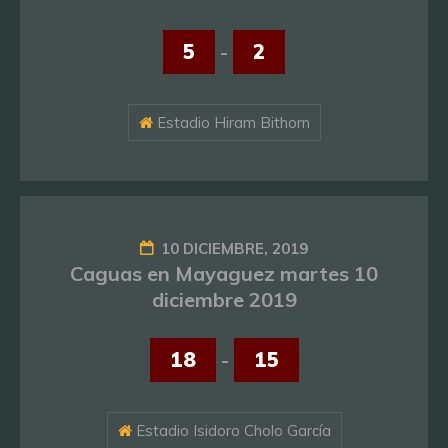
5
-
2
Estadio Hiram Bithorn
10 DICIEMBRE, 2019
Caguas en Mayaguez martes 10
diciembre 2019
18
-
15
Estadio Isidoro Cholo García