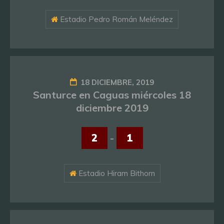
Estadio Pedro Román Meléndez
18 DICIEMBRE, 2019
Santurce en Caguas miércoles 18
diciembre 2019
2
-
1
Estadio Hiram Bithorn