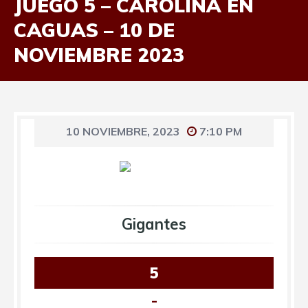
JUEGO 5 – CAROLINA EN
CAGUAS – 10 DE
NOVIEMBRE 2023
10 NOVIEMBRE, 2023
7:10 PM
Gigantes
5
-