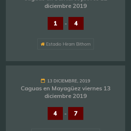
diciembre 2019
1
-
4
Estadio Hiram Bithorn
13 DICIEMBRE, 2019
Caguas en Mayagüez viernes 13
diciembre 2019
4
-
7