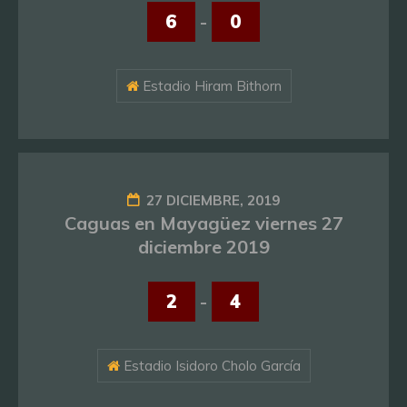
6
-
0
Estadio Hiram Bithorn
27 DICIEMBRE, 2019
Caguas en Mayagüez viernes 27
diciembre 2019
2
-
4
Estadio Isidoro Cholo García