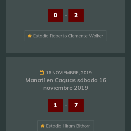
0
-
2
Estadio Roberto Clemente Walker
16 NOVIEMBRE, 2019
Manatí en Caguas sábado 16
noviembre 2019
1
-
7
Estadio Hiram Bithorn