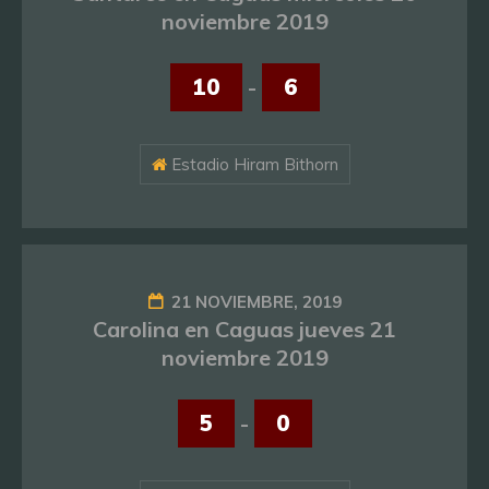
noviembre 2019
10
-
6
Estadio Hiram Bithorn
21 NOVIEMBRE, 2019
Carolina en Caguas jueves 21
noviembre 2019
5
-
0