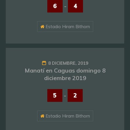
6
-
4
Estadio Hiram Bithorn
8 DICIEMBRE, 2019
Manatí en Caguas domingo 8
diciembre 2019
5
-
2
Estadio Hiram Bithorn