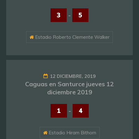
3
-
5
Estadio Roberto Clemente Walker
12 DICIEMBRE, 2019
Caguas en Santurce jueves 12
diciembre 2019
1
-
4
Estadio Hiram Bithorn