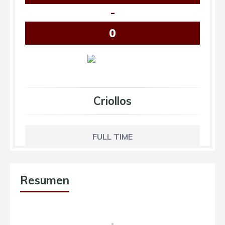
-
0
Criollos
FULL TIME
Resumen