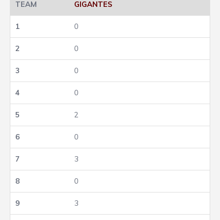
GIGANTES
0
0
0
0
2
0
3
0
3