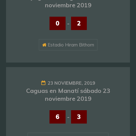
noviembre 2019
0
-
2
Estadio Hiram Bithorn
23 NOVIEMBRE, 2019
Caguas en Manatí sábado 23
noviembre 2019
6
-
3