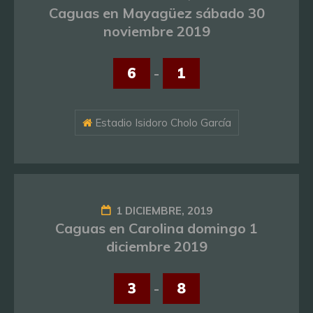
Caguas en Mayagüez sábado 30
noviembre 2019
6
-
1
Estadio Isidoro Cholo García
1 DICIEMBRE, 2019
Caguas en Carolina domingo 1
diciembre 2019
3
-
8