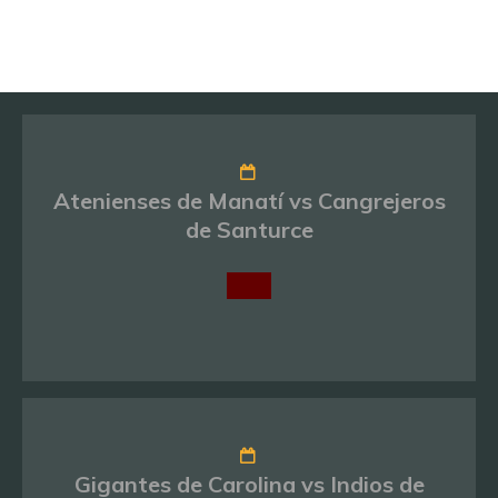
Atenienses de Manatí vs Cangrejeros
de Santurce
Gigantes de Carolina vs Indios de