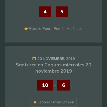
4
-
5
Estadio Pedro Román Meléndez
20 NOVIEMBRE, 2019
Santurce en Caguas miércoles 20
noviembre 2019
10
-
6
Estadio Hiram Bithorn