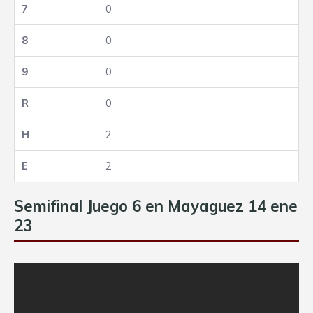
0
0
0
0
2
2
Semifinal Juego 6 en Mayaguez 14 ene
23