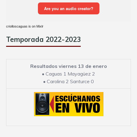
criolloscaguas is on Mixlr
Temporada 2022-2023
Resultados viernes 13 de enero
•
Caguas 1 Mayagüez 2
•
Carolina 2 Santurce 0