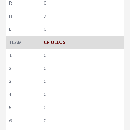
8
7
0
CRIOLLOS
0
0
0
0
0
0