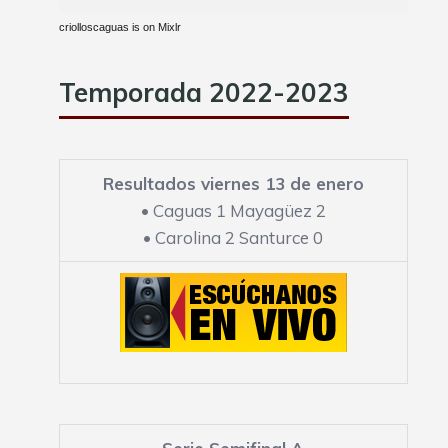
criolloscaguas is on Mixlr
Temporada 2022-2023
Resultados viernes 13 de enero
•
Caguas 1 Mayagüez 2
•
Carolina 2 Santurce 0