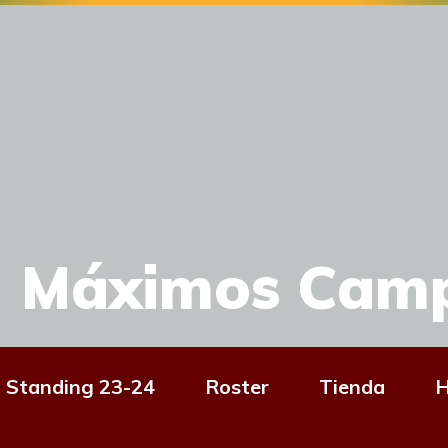
Máximos Cam
Standing 23-24
Roster
Tienda
H