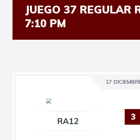
JUEGO 37 REGULAR 
7:10 PM
17 DICIEMBRE
3
RA12