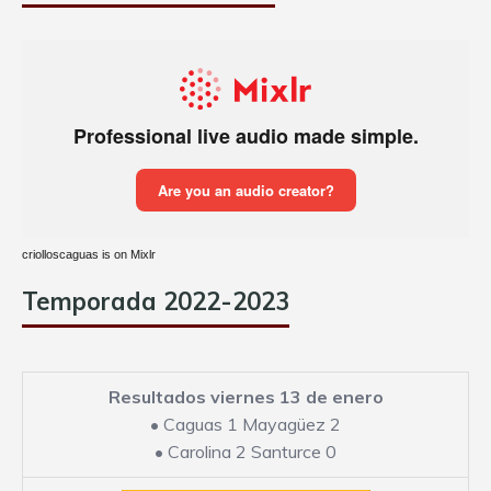
criolloscaguas is on Mixlr
Temporada 2022-2023
Resultados viernes 13 de enero
•
Caguas 1 Mayagüez 2
•
Carolina 2 Santurce 0