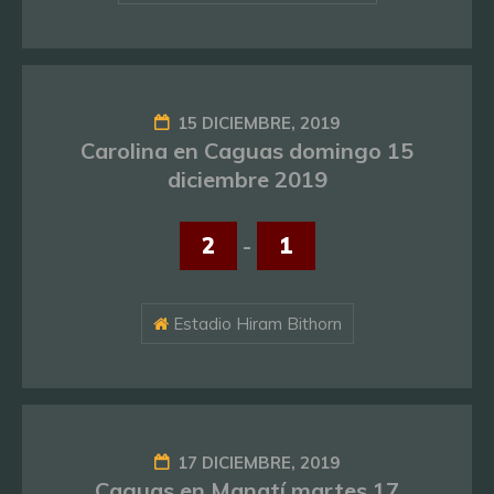
15 DICIEMBRE, 2019
Carolina en Caguas domingo 15
diciembre 2019
2
-
1
Estadio Hiram Bithorn
17 DICIEMBRE, 2019
Caguas en Manatí martes 17