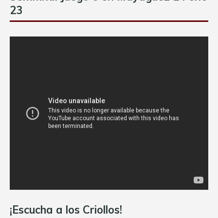
23
¡Escucha a los Criollos!