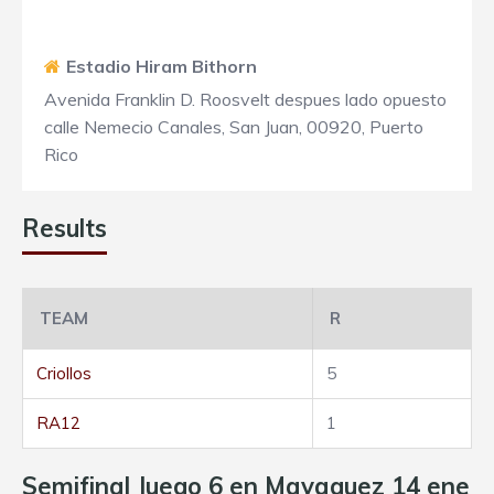
Estadio Hiram Bithorn
Avenida Franklin D. Roosvelt despues lado opuesto
calle Nemecio Canales, San Juan, 00920, Puerto
Rico
Results
TEAM
R
Criollos
5
RA12
1
Semifinal Juego 6 en Mayaguez 14 ene