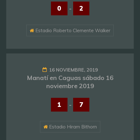
0
-
2
Estadio Roberto Clemente Walker
16 NOVIEMBRE, 2019
Manatí en Caguas sábado 16
noviembre 2019
1
-
7
Estadio Hiram Bithorn