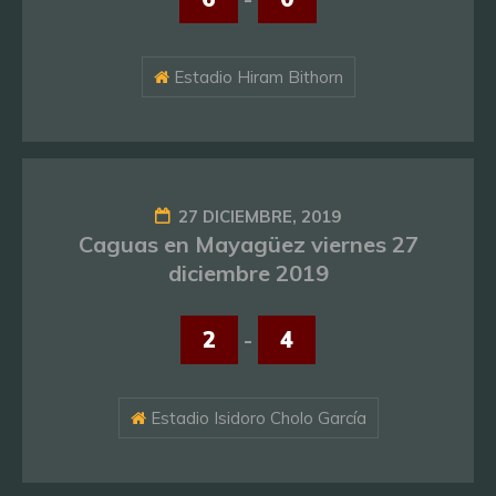
Estadio Hiram Bithorn
27 DICIEMBRE, 2019
Caguas en Mayagüez viernes 27
diciembre 2019
2
-
4
Estadio Isidoro Cholo García