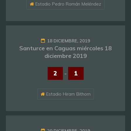
Estadio Pedro Román Meléndez
18 DICIEMBRE, 2019
Santurce en Caguas miércoles 18
diciembre 2019
2
-
1
Estadio Hiram Bithorn
20 DICIEMBRE, 2019