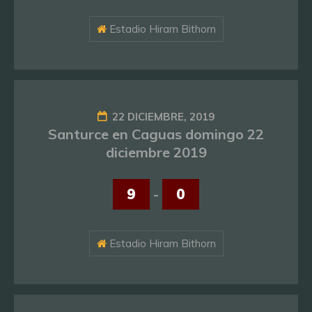
Estadio Hiram Bithorn
22 DICIEMBRE, 2019
Santurce en Caguas domingo 22
diciembre 2019
9
-
0
Estadio Hiram Bithorn