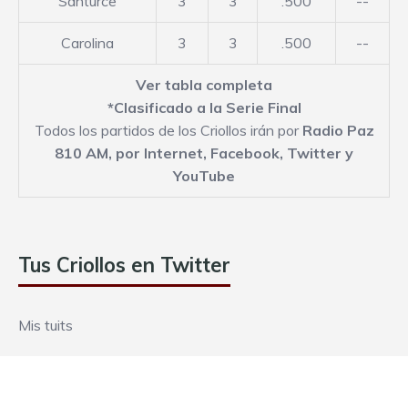
Santurce
3
3
.500
--
Carolina
3
3
.500
--
Ver tabla completa
*Clasificado a la Serie Final
Todos los partidos de los Criollos irán por
Radio Paz
810 AM,
por Internet
,
Facebook
,
Twitter
y
YouTube
Tus Criollos en Twitter
Mis tuits