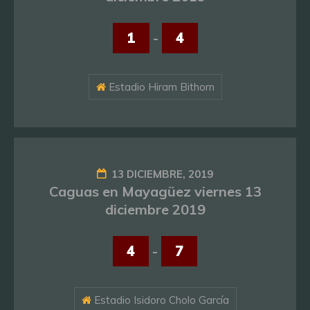
1
-
4
Estadio Hiram Bithorn
13 DICIEMBRE, 2019
Caguas en Mayagüez viernes 13
diciembre 2019
4
-
7
Estadio Isidoro Cholo García