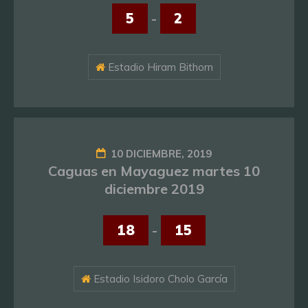
5
-
2
Estadio Hiram Bithorn
10 DICIEMBRE, 2019
Caguas en Mayaguez martes 10
diciembre 2019
18
-
15
Estadio Isidoro Cholo García