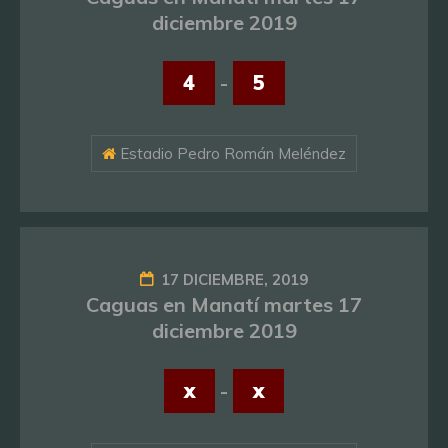
diciembre 2019
4
-
5
Estadio Pedro Román Meléndez
17 DICIEMBRE, 2019
Caguas en Manatí martes 17
diciembre 2019
x
-
x