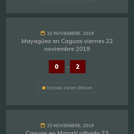
22 NOVIEMBRE, 2019
Mayagüez en Caguas viernes 22
noviembre 2019
0
-
2
Estadio Hiram Bithorn
23 NOVIEMBRE, 2019
Caguas en Manatí sábado 23