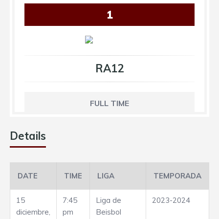
1
RA12
FULL TIME
Details
DATE
TIME
LIGA
TEMPORADA
15
7:45
Liga de
2023-2024
diciembre,
pm
Beisbol