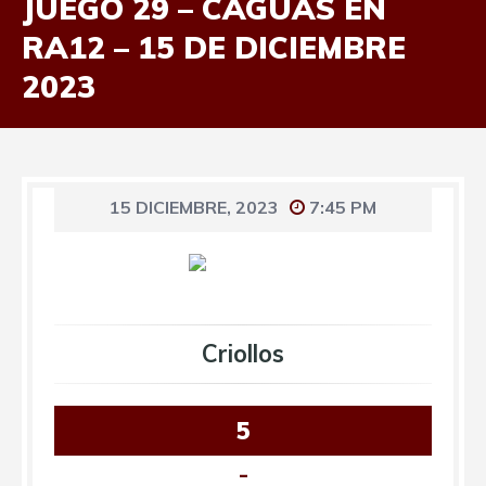
JUEGO 29 – CAGUAS EN
RA12 – 15 DE DICIEMBRE
2023
15 DICIEMBRE, 2023
7:45 PM
Criollos
5
-