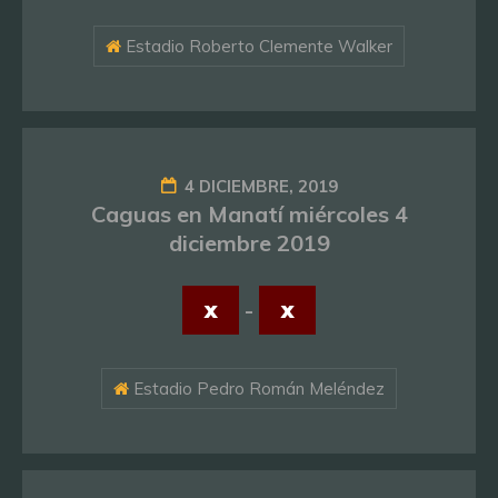
Estadio Roberto Clemente Walker
4 DICIEMBRE, 2019
Caguas en Manatí miércoles 4
diciembre 2019
x
-
x
Estadio Pedro Román Meléndez