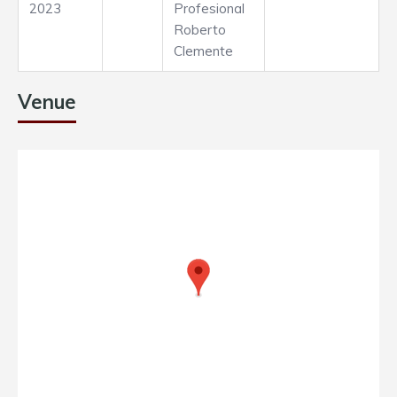
2023
Profesional
Roberto
Clemente
Venue