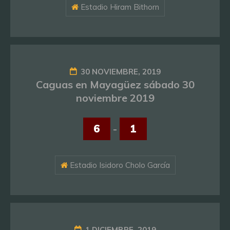
Estadio Hiram Bithorn
30 NOVIEMBRE, 2019
Caguas en Mayagüez sábado 30
noviembre 2019
6
-
1
Estadio Isidoro Cholo García
1 DICIEMBRE, 2019