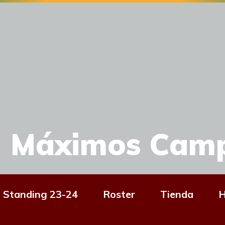
Máximos Cam
Standing 23-24
Roster
Tienda
H