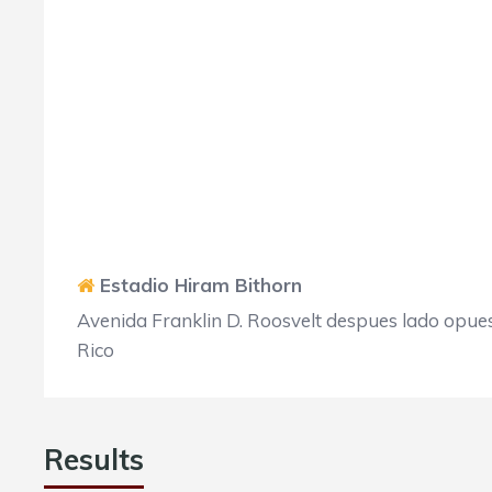
Estadio Hiram Bithorn
Avenida Franklin D. Roosvelt despues lado opues
Rico
Results