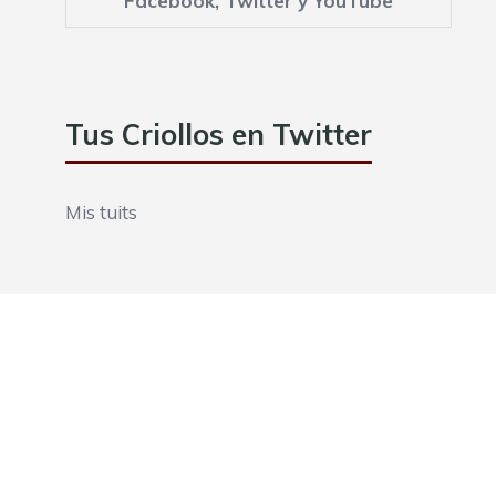
Facebook
,
Twitter
y
YouTube
Tus Criollos en Twitter
Mis tuits