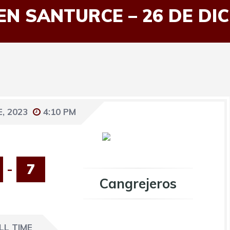
EN SANTURCE – 26 DE DIC
, 2023
4:10 PM
-
7
Cangrejeros
LL TIME