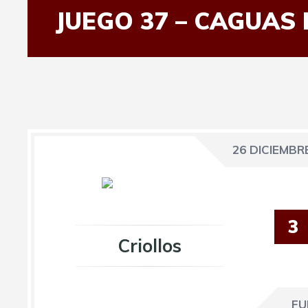
JUEGO 37 – CAGUAS 
26 DICIEMBRE
3
Criollos
FU