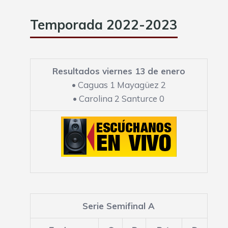
Temporada 2022-2023
Resultados viernes 13 de enero
•
Caguas 1 Mayagüez 2
•
Carolina 2 Santurce 0
Serie Semifinal A