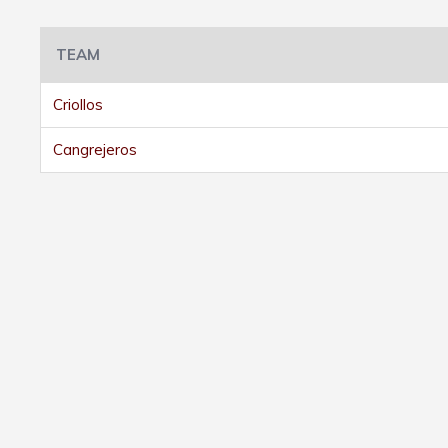
TEAM
Criollos
Cangrejeros