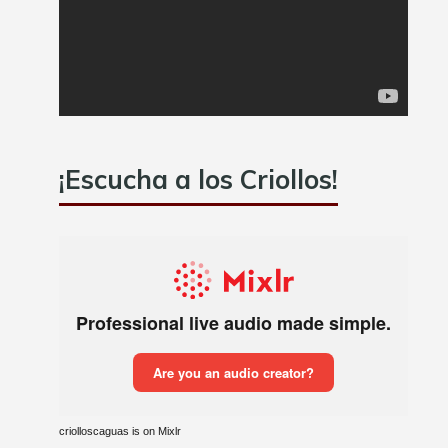
¡Escucha a los Criollos!
criolloscaguas is on Mixlr