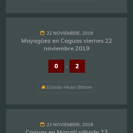
22 NOVIEMBRE, 2019
Mayagüez en Caguas viernes 22
noviembre 2019
0
-
2
Estadio Hiram Bithorn
23 NOVIEMBRE, 2019
Caguas en Manatí sábado 23