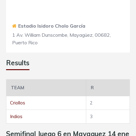
Estadio Isidoro Cholo García
1 Av. William Dunscombe, Mayagüez, 00682,
Puerto Rico
Results
TEAM
R
Criollos
2
Indios
3
Semifinal Juego 6 en Mayaguez 14 ene