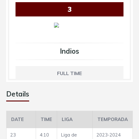
3
Indios
FULL TIME
Details
DATE
TIME
LIGA
TEMPORADA
23
4:10
Liga de
2023-2024