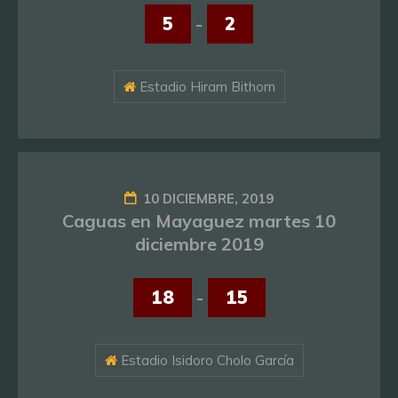
5
-
2
Estadio Hiram Bithorn
10 DICIEMBRE, 2019
Caguas en Mayaguez martes 10
diciembre 2019
18
-
15
Estadio Isidoro Cholo García