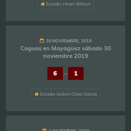
Estadio Hiram Bithorn
30 NOVIEMBRE, 2019
Caguas en Mayagüez sábado 30
noviembre 2019
6
-
1
Estadio Isidoro Cholo García
1 DICIEMBRE, 2019