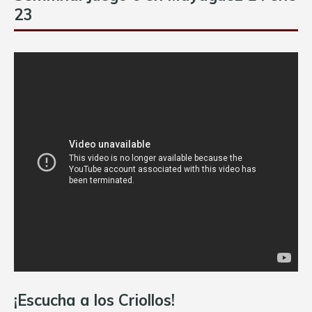
23
¡Escucha a los Criollos!