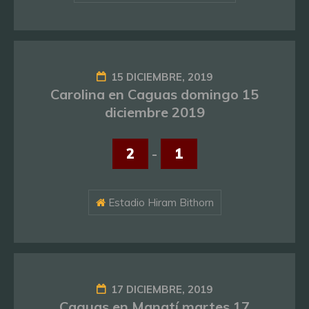
15 DICIEMBRE, 2019
Carolina en Caguas domingo 15
diciembre 2019
2
-
1
Estadio Hiram Bithorn
17 DICIEMBRE, 2019
Caguas en Manatí martes 17