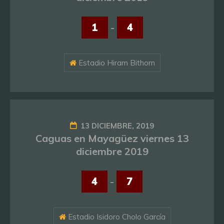
1
-
4
Estadio Hiram Bithorn
13 DICIEMBRE, 2019
Caguas en Mayagüez viernes 13
diciembre 2019
4
-
7
Estadio Isidoro Cholo García