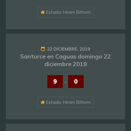
Estadio Hiram Bithorn
22 DICIEMBRE, 2019
Santurce en Caguas domingo 22
diciembre 2019
9
-
0
Estadio Hiram Bithorn