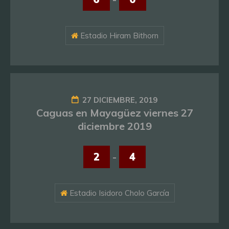
Estadio Hiram Bithorn
27 DICIEMBRE, 2019
Caguas en Mayagüez viernes 27
diciembre 2019
2
-
4
Estadio Isidoro Cholo García