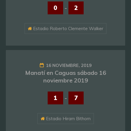
0
-
2
Estadio Roberto Clemente Walker
16 NOVIEMBRE, 2019
Manatí en Caguas sábado 16
noviembre 2019
1
-
7
Estadio Hiram Bithorn