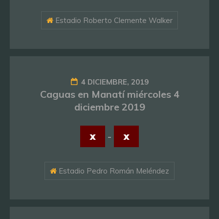
Estadio Roberto Clemente Walker
4 DICIEMBRE, 2019
Caguas en Manatí miércoles 4
diciembre 2019
x
-
x
Estadio Pedro Román Meléndez