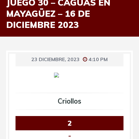
JUEGO 30 – CAGUAS EN
MAYAGÜEZ – 16 DE
DICIEMBRE 2023
23 DICIEMBRE, 2023
4:10 PM
Criollos
2
-