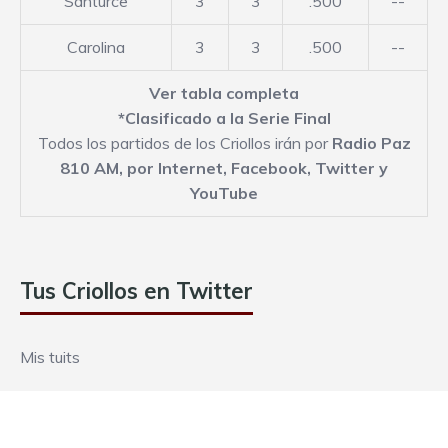
Santurce
3
3
.500
--
Carolina
3
3
.500
--
Ver tabla completa
*Clasificado a la Serie Final
Todos los partidos de los Criollos irán por
Radio Paz
810 AM,
por Internet
,
Facebook
,
Twitter
y
YouTube
Tus Criollos en Twitter
Mis tuits