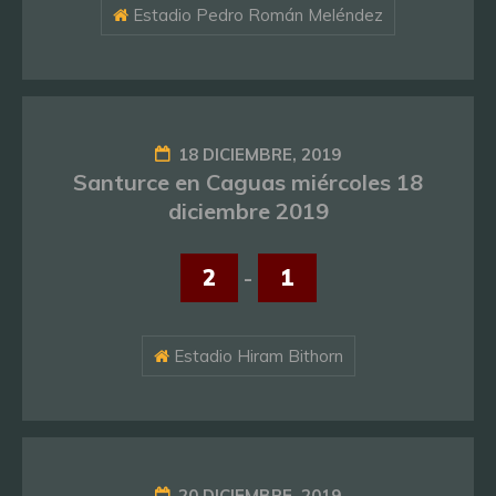
Estadio Pedro Román Meléndez
18 DICIEMBRE, 2019
Santurce en Caguas miércoles 18
diciembre 2019
2
-
1
Estadio Hiram Bithorn
20 DICIEMBRE, 2019