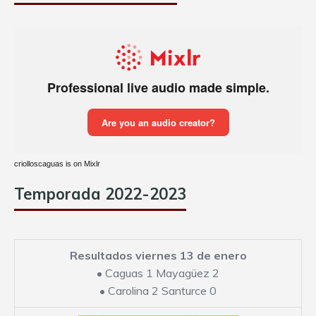
criolloscaguas is on Mixlr
Temporada 2022-2023
Resultados viernes 13 de enero
•
Caguas 1 Mayagüez 2
•
Carolina 2 Santurce 0