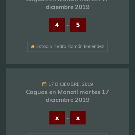
diciembre 2019
4
-
5
Estadio Pedro Román Meléndez
17 DICIEMBRE, 2019
Caguas en Manatí martes 17
diciembre 2019
x
-
x