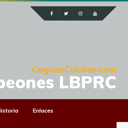
CaguasCriollos.com
peones LBPRC
istoria
Enlaces