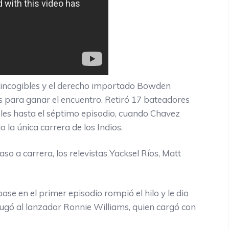
2 incogibles y el derecho importado Bowden
s para ganar el encuentro. Retiró 17 bateadores
les hasta el séptimo episodio, cuando Chavez
 la única carrera de los Indios.
so a carrera, los relevistas Yacksel Ríos, Matt
e en el primer episodio rompió el hilo y le dio
gó al lanzador Ronnie Williams, quien cargó con