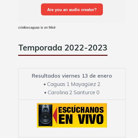
criolloscaguas is on Mixlr
Temporada 2022-2023
Resultados viernes 13 de enero
•
Caguas 1 Mayagüez 2
•
Carolina 2 Santurce 0