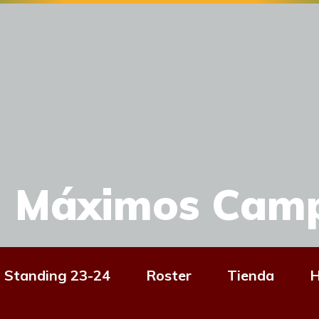
Máximos Cam
Standing 23-24
Roster
Tienda
H