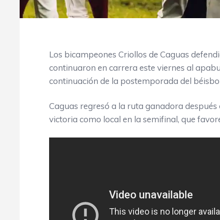
Los bicampeones Criollos de Caguas defendi
continuaron en carrera este viernes al apabu
continuación de la postemporada del béisbol
Caguas regresó a la ruta ganadora después d
victoria como local en la semifinal, que fav