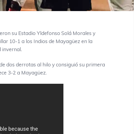
eron su Estadio Yldefonso Solá Morales y
llar 10-1 a los Indios de Mayagüez en la
 invernal.
e dos derrotas al hilo y consiguió su primera
orece 3-2 a Mayagüez.