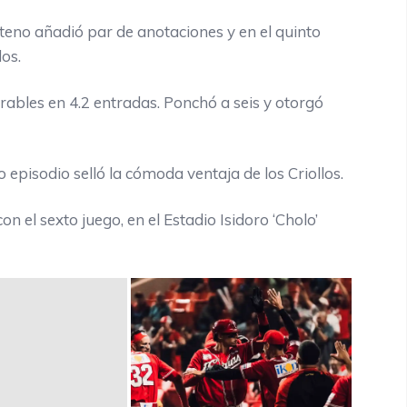
nteno añadió par de anotaciones y en el quinto
dos.
arables en 4.2 entradas. Ponchó a seis y otorgó
episodio selló la cómoda ventaja de los Criollos.
n el sexto juego, en el Estadio Isidoro ‘Cholo’