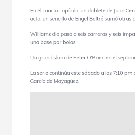
En el cuarto capítulo, un doblete de Juan Ce
acto, un sencillo de Engel Beltré sumó otras 
Williams dio paso a seis carreras y seis imp
una base por bolas.
Un grand slam de Peter O’Brien en el séptimo 
La serie continúa este sábado a las 7:10 pm co
García de Mayagüez.