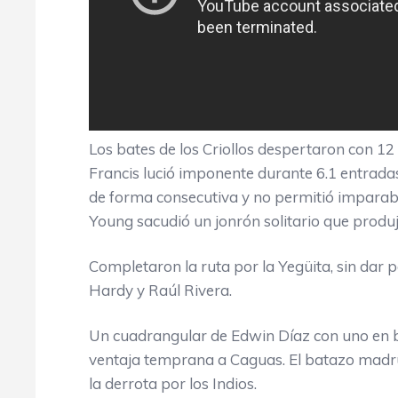
Los bates de los Criollos despertaron con 1
Francis lució imponente durante 6.1 entrada
de forma consecutiva y no permitió imparab
Young sacudió un jonrón solitario que produjo
Completaron la ruta por la Yegüita, sin dar pa
Hardy y Raúl Rivera.
Un cuadrangular de Edwin Díaz con uno en bas
ventaja temprana a Caguas. El batazo madru
la derrota por los Indios.