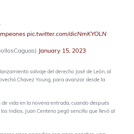
-
ampeones
pic.twitter.com/dicNmKYOLN
ollosCaguas)
January 15, 2023
lanzamiento salvaje del derecho José de León, al
provechó Chavez Young, para avanzar desde la
as de vida en la novena entrada, cuando después
los Indios, Juan Centeno pegó sencillo que llevó al