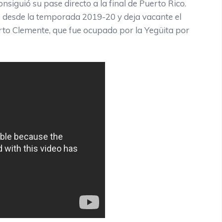
nsiguió su pase directo a la final de Puerto Rico.
os desde la temporada 2019-20 y deja vacante el
erto Clemente, que fue ocupado por la Yegüita por