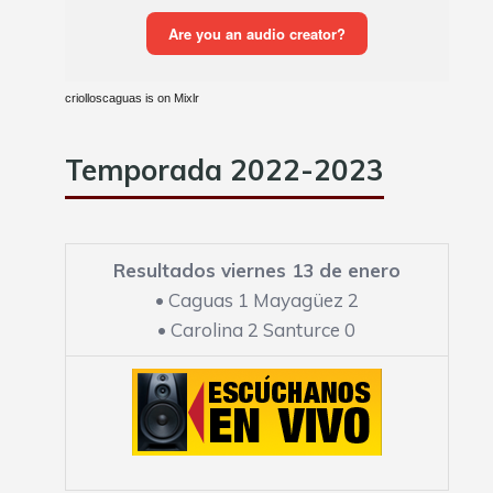
criolloscaguas is on Mixlr
Temporada 2022-2023
Resultados viernes 13 de enero
•
Caguas 1 Mayagüez 2
•
Carolina 2 Santurce 0