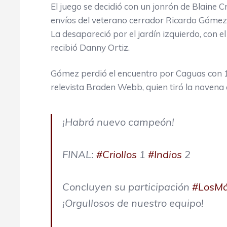
El juego se decidió con un jonrón de Blaine C
envíos del veterano cerrador Ricardo Gómez, 
La desapareció por el jardín izquierdo, con
recibió Danny Ortiz.
Gómez perdió el encuentro por Caguas con 1
relevista Braden Webb, quien tiró la novena 
¡Habrá nuevo campeón!
FINAL:
#Criollos
1
#Indios
2
Concluyen su participación
#LosM
¡Orgullosos de nuestro equipo!