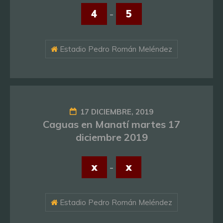
4
-
5
Estadio Pedro Román Meléndez
17 DICIEMBRE, 2019
Caguas en Manatí martes 17
diciembre 2019
x
-
x
Estadio Pedro Román Meléndez