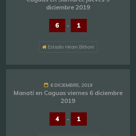
diciembre 2019
6
-
1
Estadio Hiram Bithorn
6 DICIEMBRE, 2019
Manatí en Caguas viernes 6 diciembre
2019
4
-
1