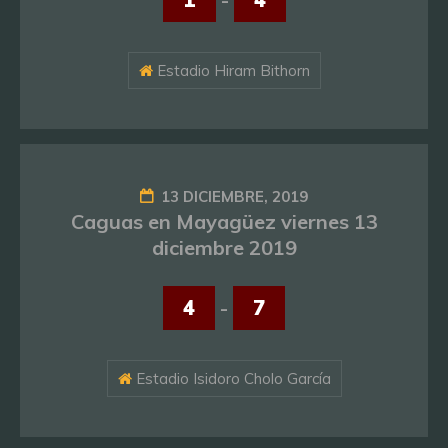
Estadio Hiram Bithorn
13 DICIEMBRE, 2019
Caguas en Mayagüez viernes 13
diciembre 2019
4
-
7
Estadio Isidoro Cholo García