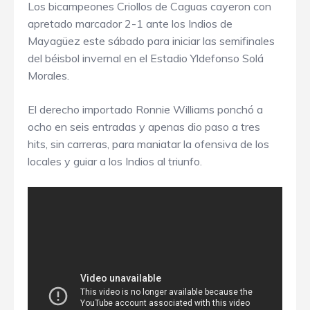
Los bicampeones Criollos de Caguas cayeron con
apretado marcador 2-1 ante los Indios de
Mayagüez este sábado para iniciar las semifinales
del béisbol invernal en el Estadio Yldefonso Solá
Morales.
El derecho importado Ronnie Williams ponchó a
ocho en seis entradas y apenas dio paso a tres
hits, sin carreras, para maniatar la ofensiva de los
locales y guiar a los Indios al triunfo.