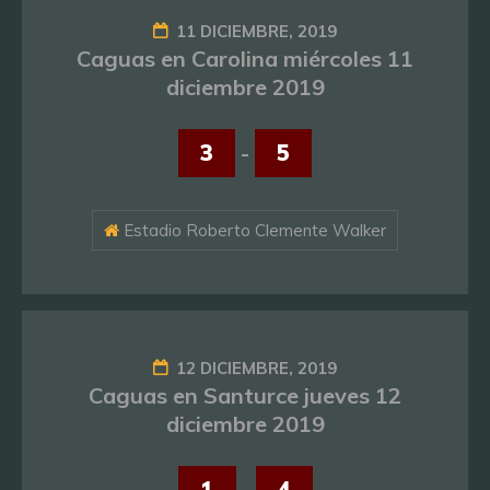
11 DICIEMBRE, 2019
Caguas en Carolina miércoles 11
diciembre 2019
3
-
5
Estadio Roberto Clemente Walker
12 DICIEMBRE, 2019
Caguas en Santurce jueves 12
diciembre 2019
1
-
4