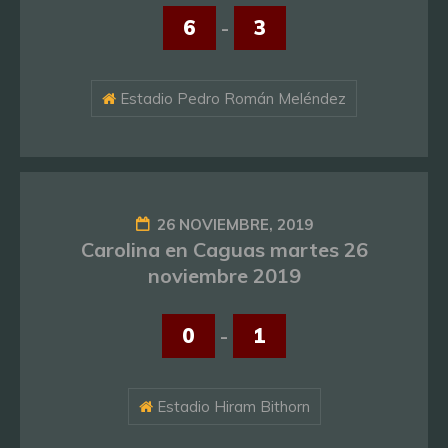
6
-
3
Estadio Pedro Román Meléndez
26 NOVIEMBRE, 2019
Carolina en Caguas martes 26
noviembre 2019
0
-
1
Estadio Hiram Bithorn