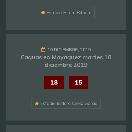
Estadio Hiram Bithorn
10 DICIEMBRE, 2019
Caguas en Mayaguez martes 10
diciembre 2019
18
-
15
Estadio Isidoro Cholo García