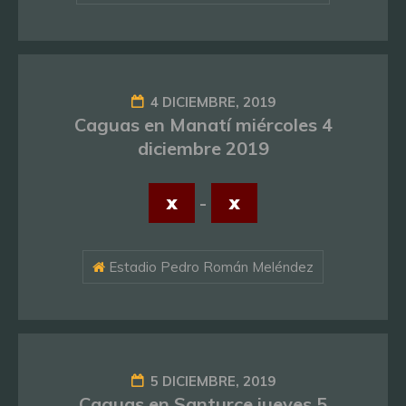
4 DICIEMBRE, 2019
Caguas en Manatí miércoles 4
diciembre 2019
x
-
x
Estadio Pedro Román Meléndez
5 DICIEMBRE, 2019
Caguas en Santurce jueves 5