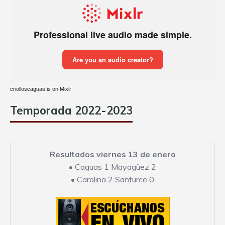
criolloscaguas is on Mixlr
Temporada 2022-2023
Resultados viernes 13 de enero
•
Caguas 1 Mayagüez 2
•
Carolina 2 Santurce 0