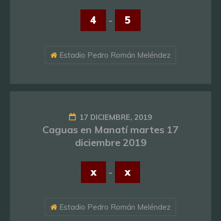
4
-
5
Estadio Pedro Román Meléndez
17 DICIEMBRE, 2019
Caguas en Manatí martes 17
diciembre 2019
x
-
x
Estadio Pedro Román Meléndez