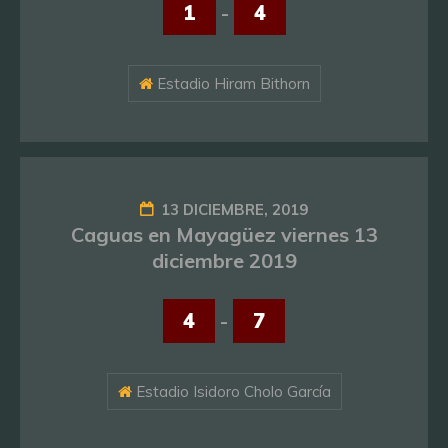
1
-
4
Estadio Hiram Bithorn
13 DICIEMBRE, 2019
Caguas en Mayagüez viernes 13
diciembre 2019
4
-
7
Estadio Isidoro Cholo García