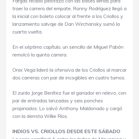
Fargas recibió pelotazo con las bases llenas para
traer la carrera del empate, Ronny Rodríguez llegó a
la inicial con boleto colocar al frente a los Criollos y
lanzamiento salvaje de Dan Wirchansky sumó la
cuarta vuelta.
En el séptimo capítulo, un sencillo de Miguel Pabón
remolcó la quinta carrera.
Onix Vega lideró la ofensiva de los Criollos al marcar
dos carreras con par de incogibles en cuatro turnos.
El zurdo Jorge Benítez fue el ganador en relevo, con
par de entradas lanzadas y seis ponches
propinados. Lo salvó Anthony Maldonado y cargó
con la derrota Willie Ríos.
INDIOS VS. CRIOLLOS DESDE ESTE SÁBADO