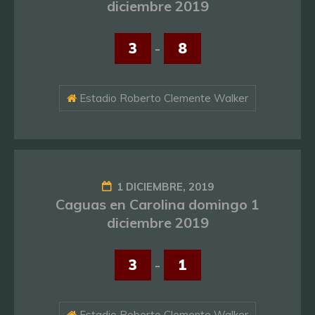
diciembre 2019
3
-
8
Estadio Roberto Clemente Walker
1 DICIEMBRE, 2019
Caguas en Carolina domingo 1
diciembre 2019
3
-
1
Estadio Roberto Clemente Walker