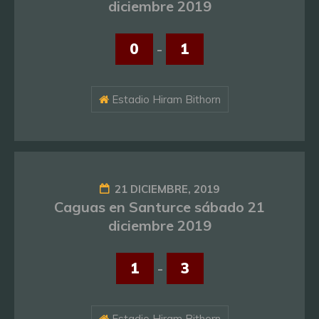
diciembre 2019
0
-
1
Estadio Hiram Bithorn
21 DICIEMBRE, 2019
Caguas en Santurce sábado 21
diciembre 2019
1
-
3
Estadio Hiram Bithorn