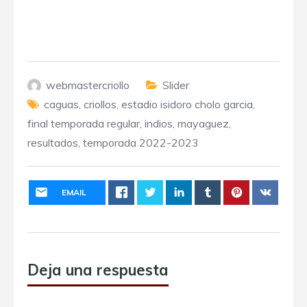
webmastercriollo
Slider
caguas
,
criollos
,
estadio isidoro cholo garcia
,
final temporada regular
,
indios
,
mayaguez
,
resultados
,
temporada 2022-2023
EMAIL
Deja una respuesta