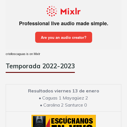
criolloscaguas is on Mixlr
Temporada 2022-2023
Resultados viernes 13 de enero
•
Caguas 1 Mayagüez 2
•
Carolina 2 Santurce 0