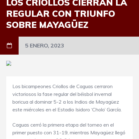
LOS CRIOLLOS CIERRAN LA
REGULAR CON TRIUNFO
SOBRE MAYAGÜEZ
5 ENERO, 2023
Los bicampeones Criollos de Caguas cerraron
victoriosos la fase regular del béisbol invernal
boricua al dominar 5-2 a los Indios de Mayagüez
este miércoles en el Estadio Isidoro ‘Cholo’ García.
Caguas cerró la primera etapa del torneo en el
primer puesto con 31-19, mientras Mayagüez llegó