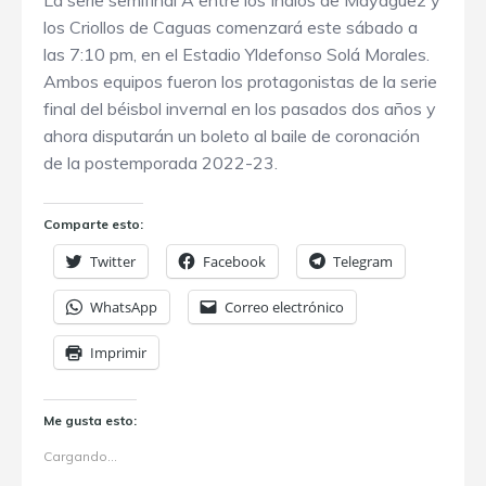
La serie semifinal A entre los Indios de Mayagüez y
los Criollos de Caguas comenzará este sábado a
las 7:10 pm, en el Estadio Yldefonso Solá Morales.
Ambos equipos fueron los protagonistas de la serie
final del béisbol invernal en los pasados dos años y
ahora disputarán un boleto al baile de coronación
de la postemporada 2022-23.
Comparte esto:
Twitter
Facebook
Telegram
WhatsApp
Correo electrónico
Imprimir
Me gusta esto:
Cargando...