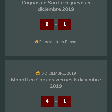
Caguas en Santurce jueves 5
diciembre 2019
6
-
1
Estadio Hiram Bithorn
6 DICIEMBRE, 2019
Manatí en Caguas viernes 6 diciembre
2019
4
-
1