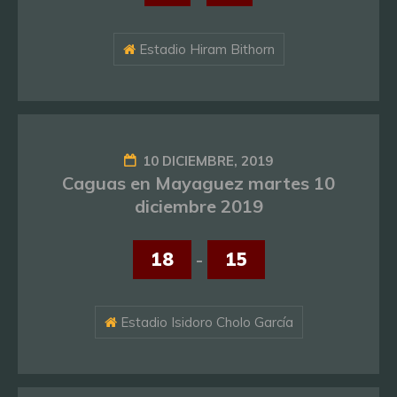
Estadio Hiram Bithorn
10 DICIEMBRE, 2019
Caguas en Mayaguez martes 10
diciembre 2019
18
-
15
Estadio Isidoro Cholo García