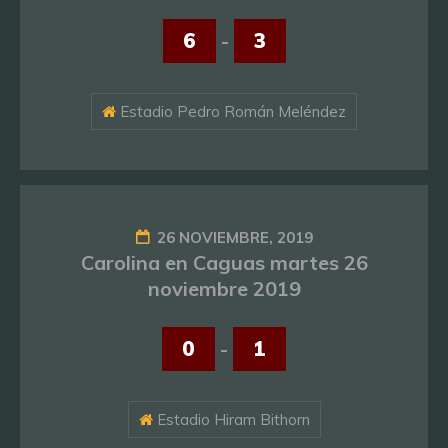
6
-
3
Estadio Pedro Román Meléndez
26 NOVIEMBRE, 2019
Carolina en Caguas martes 26
noviembre 2019
0
-
1
Estadio Hiram Bithorn