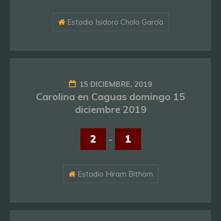
Estadio Isidoro Cholo García
15 DICIEMBRE, 2019
Carolina en Caguas domingo 15
diciembre 2019
2
-
1
Estadio Hiram Bithorn