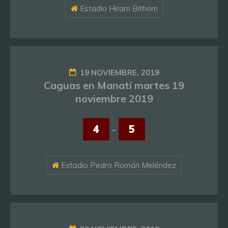
Estadio Hiram Bithorn
19 NOVIEMBRE, 2019
Caguas en Manatí martes 19
noviembre 2019
4
-
5
Estadio Pedro Román Meléndez