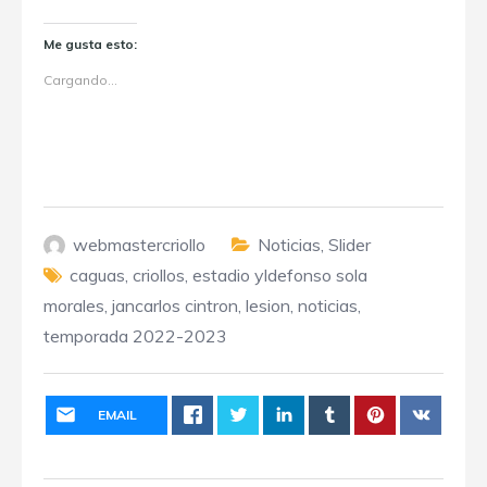
Me gusta esto:
Cargando...
webmastercriollo
Noticias
,
Slider
caguas
,
criollos
,
estadio yldefonso sola
morales
,
jancarlos cintron
,
lesion
,
noticias
,
temporada 2022-2023
EMAIL