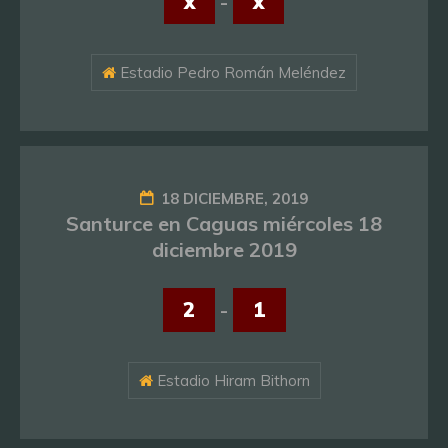
x
-
x
Estadio Pedro Román Meléndez
18 DICIEMBRE, 2019
Santurce en Caguas miércoles 18
diciembre 2019
2
-
1
Estadio Hiram Bithorn