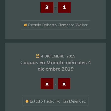
3
-
1
Estadio Roberto Clemente Walker
4 DICIEMBRE, 2019
Caguas en Manatí miércoles 4
diciembre 2019
x
-
x
Estadio Pedro Román Meléndez