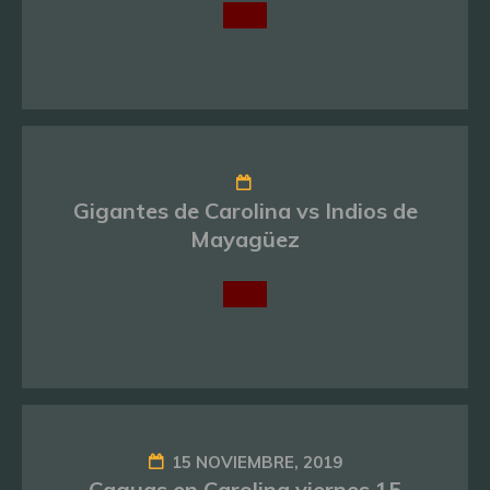
Gigantes de Carolina vs Indios de
Mayagüez
15 NOVIEMBRE, 2019
Caguas en Carolina viernes 15