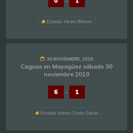
0
-
1
Estadio Hiram Bithorn
30 NOVIEMBRE, 2019
Caguas en Mayagüez sábado 30
noviembre 2019
6
-
1
Estadio Isidoro Cholo García