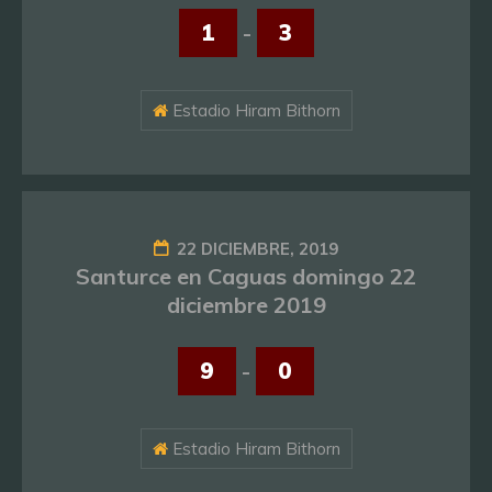
1
-
3
Estadio Hiram Bithorn
22 DICIEMBRE, 2019
Santurce en Caguas domingo 22
diciembre 2019
9
-
0
Estadio Hiram Bithorn