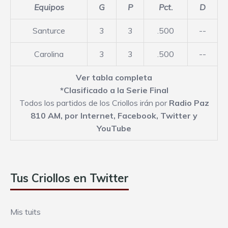
Equipos
G
P
Pct.
D
Santurce
3
3
.500
--
Carolina
3
3
.500
--
Ver tabla completa
*Clasificado a la Serie Final
Todos los partidos de los Criollos irán por
Radio Paz
810 AM,
por Internet
,
Facebook
,
Twitter
y
YouTube
Tus Criollos en Twitter
Mis tuits