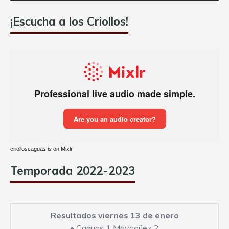
¡Escucha a los Criollos!
criolloscaguas is on Mixlr
Temporada 2022-2023
Resultados viernes 13 de enero
•
Caguas 1 Mayagüez 2