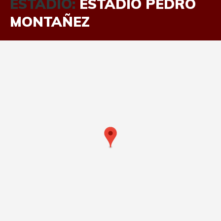
ESTADIO:
ESTADIO PEDRO
MONTAÑEZ