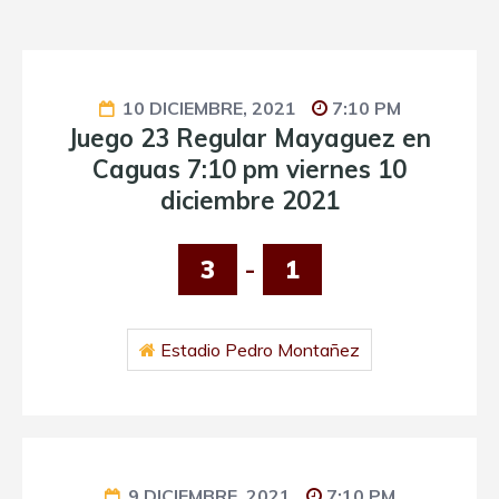
10 DICIEMBRE, 2021
7:10 PM
Juego 23 Regular Mayaguez en
Caguas 7:10 pm viernes 10
diciembre 2021
3
-
1
Estadio Pedro Montañez
9 DICIEMBRE, 2021
7:10 PM