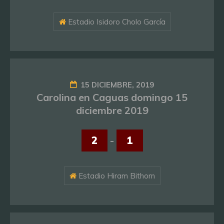
Estadio Isidoro Cholo García
15 DICIEMBRE, 2019
Carolina en Caguas domingo 15
diciembre 2019
2
-
1
Estadio Hiram Bithorn