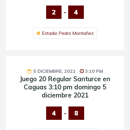
2
-
4
Estadio Pedro Montañez
5 DICIEMBRE, 2021
3:10 PM
Juego 20 Regular Santurce en
Caguas 3:10 pm domingo 5
diciembre 2021
4
-
8