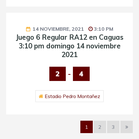
14 NOVIEMBRE, 2021
3:10 PM
Juego 6 Regular RA12 en Caguas
3:10 pm domingo 14 noviembre
2021
2
-
4
Estadio Pedro Montañez
1
2
3