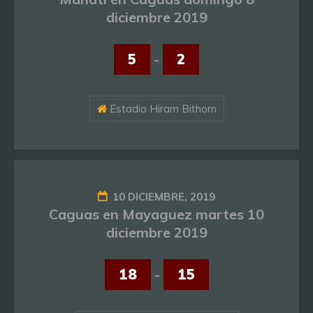
diciembre 2019
5
-
2
Estadio Hiram Bithorn
10 DICIEMBRE, 2019
Caguas en Mayaguez martes 10
diciembre 2019
18
-
15