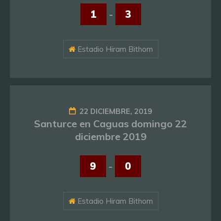
1
-
3
Estadio Hiram Bithorn
22 DICIEMBRE, 2019
Santurce en Caguas domingo 22
diciembre 2019
9
-
0
Estadio Hiram Bithorn