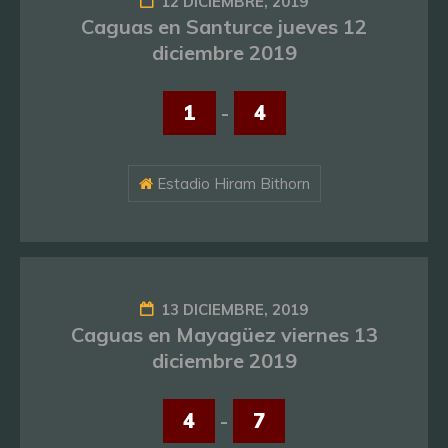
12 DICIEMBRE, 2019
Caguas en Santurce jueves 12
diciembre 2019
1
-
4
Estadio Hiram Bithorn
13 DICIEMBRE, 2019
Caguas en Mayagüez viernes 13
diciembre 2019
4
-
7