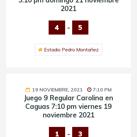
3:10 pm domingo 21 noviembre
2021
4
-
5
Estadio Pedro Montañez
19 NOVIEMBRE, 2021
7:10 PM
Juego 9 Regular Carolina en
Caguas 7:10 pm viernes 19
noviembre 2021
1
-
3