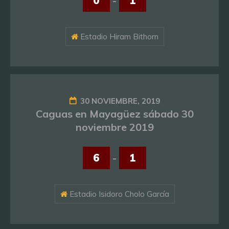
0
-
1
Estadio Hiram Bithorn
30 NOVIEMBRE, 2019
Caguas en Mayagüez sábado 30
noviembre 2019
6
-
1
Estadio Isidoro Cholo García