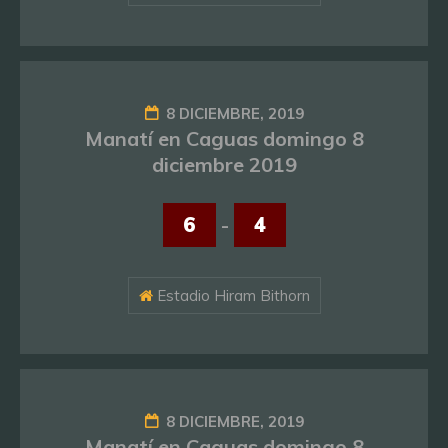
8 DICIEMBRE, 2019
Manatí en Caguas domingo 8
diciembre 2019
6
-
4
Estadio Hiram Bithorn
8 DICIEMBRE, 2019
Manatí en Caguas domingo 8