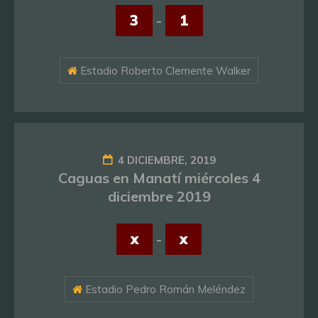
3
-
1
Estadio Roberto Clemente Walker
4 DICIEMBRE, 2019
Caguas en Manatí miércoles 4
diciembre 2019
x
-
x
Estadio Pedro Román Meléndez