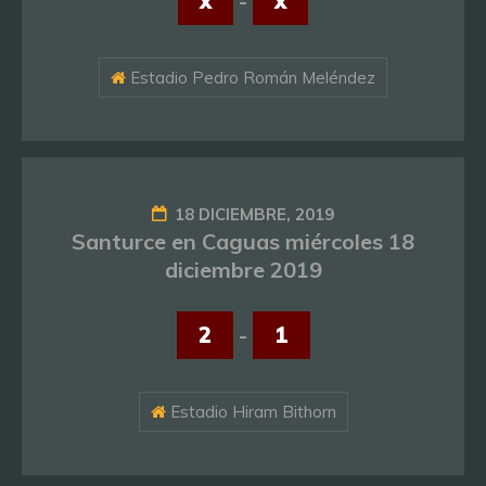
x
-
x
Estadio Pedro Román Meléndez
18 DICIEMBRE, 2019
Santurce en Caguas miércoles 18
diciembre 2019
2
-
1
Estadio Hiram Bithorn