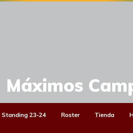
Máximos Cam
Standing 23-24
Roster
Tienda
H