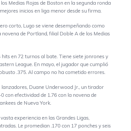
s Medias Rojas de Boston en la segunda ronda
mejores inicios en liga menor desde su firma.
 corto, Lugo se viene desempeñando como
 novena de Portland, filial Doble A de los Medias
en 72 turnos al bate. Tiene siete jonrones y
Eastern League. En mayo, el jugador que cumplió
obusto .375. Al campo no ha cometido errores.
nzadores, Duane Underwood Jr., un tirador
-0 con efectividad de 1.76 con la novena de
 Yankees de Nueva York.
ta experiencia en las Grandes Ligas,
ntradas. Le promedian .170 con 17 ponches y seis