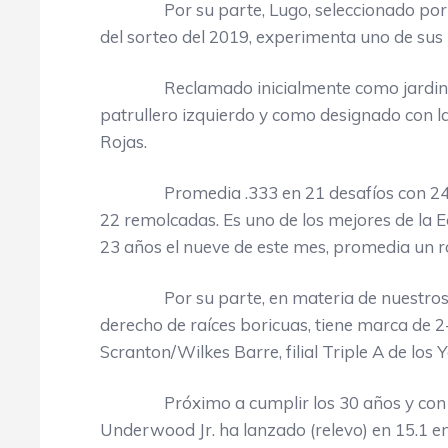
Por su parte, Lugo, seleccionado por lo
del sorteo del 2019, experimenta uno de sus 
Reclamado inicialmente como jardinero
patrullero izquierdo y como designado con la
Rojas.
Promedia .333 en 21 desafíos con 24 hits 
22 remolcadas. Es uno de los mejores de la 
23 años el nueve de este mes, promedia un r
Por su parte, en materia de nuestros la
derecho de raíces boricuas, tiene marca de 2
Scranton/Wilkes Barre, filial Triple A de los
Próximo a cumplir los 30 años y con vas
Underwood Jr. ha lanzado (relevo) en 15.1 e