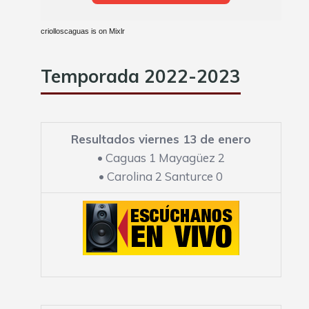
criolloscaguas is on Mixlr
Temporada 2022-2023
Resultados viernes 13 de enero
•
Caguas 1 Mayagüez 2
•
Carolina 2 Santurce 0