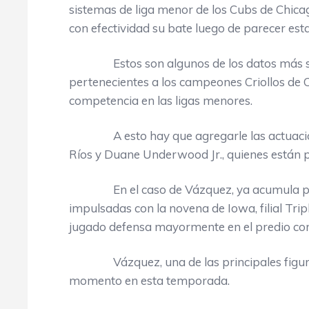
sistemas de liga menor de los Cubs de Chic
con efectividad su bate luego de parecer est
Estos son algunos de los datos más signi
pertenecientes a los campeones Criollos de
competencia en las ligas menores.
A esto hay que agregarle las actuacione
Ríos y Duane Underwood Jr., quienes están 
En el caso de Vázquez, ya acumula prome
impulsadas con la novena de Iowa, filial Tri
jugado defensa mayormente en el predio cor
Vázquez, una de las principales figuras d
momento en esta temporada.