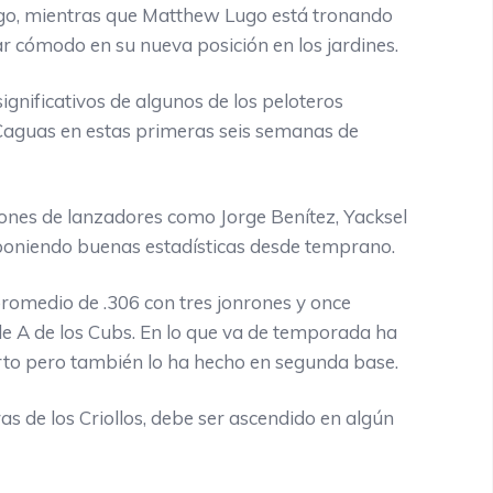
ago, mientras que Matthew Lugo está tronando
ar cómodo en su nueva posición en los jardines.
ficativos de algunos de los peloteros
 Caguas en estas primeras seis semanas de
s de lanzadores como Jorge Benítez, Yacksel
poniendo buenas estadísticas desde temprano.
dio de .306 con tres jonrones y once
ple A de los Cubs. En lo que va de temporada ha
to pero también lo ha hecho en segunda base.
e los Criollos, debe ser ascendido en algún