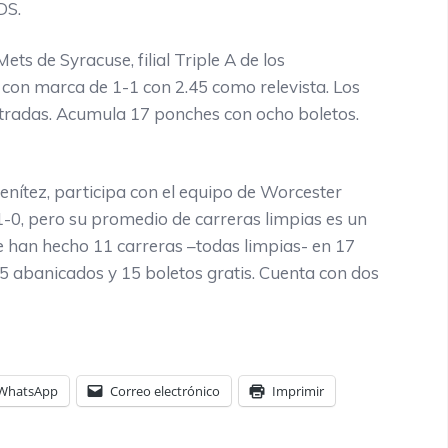
DS.
 de Syracuse, filial Triple A de los
a con marca de 1-1 con 2.45 como relevista. Los
ntradas. Acumula 17 ponches con ocho boletos.
tez, participa con el equipo de Worcester
 1-0, pero su promedio de carreras limpias es un
le han hecho 11 carreras –todas limpias- en 17
5 abanicados y 15 boletos gratis. Cuenta con dos
WhatsApp
Correo electrónico
Imprimir