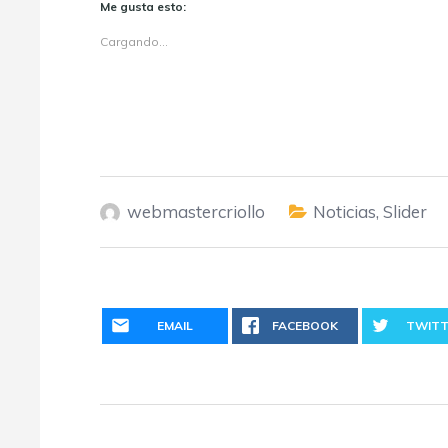
Me gusta esto:
Cargando...
webmastercriollo
Noticias
,
Slider
EMAIL
FACEBOOK
TWITT