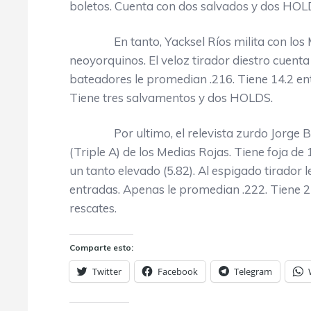
boletos. Cuenta con dos salvados y dos HOL
En tanto, Yacksel Ríos milita con los Mets
neoyorquinos. El veloz tirador diestro cuent
bateadores le promedian .216. Tiene 14.2 e
Tiene tres salvamentos y dos HOLDS.
Por ultimo, el relevista zurdo Jorge Bení
(Triple A) de los Medias Rojas. Tiene foja de
un tanto elevado (5.82). Al espigado tirador 
entradas. Apenas le promedian .222. Tiene 2
rescates.
Comparte esto:
Twitter
Facebook
Telegram