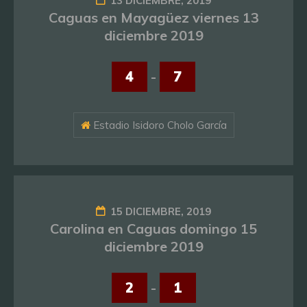
13 DICIEMBRE, 2019
Caguas en Mayagüez viernes 13
diciembre 2019
4
-
7
Estadio Isidoro Cholo García
15 DICIEMBRE, 2019
Carolina en Caguas domingo 15
diciembre 2019
2
-
1