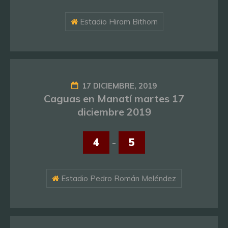
Estadio Hiram Bithorn
17 DICIEMBRE, 2019
Caguas en Manatí martes 17
diciembre 2019
4
-
5
Estadio Pedro Román Meléndez