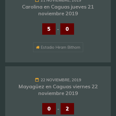
21 NOVIEMBRE, 2019
Carolina en Caguas jueves 21
noviembre 2019
5
-
0
Estadio Hiram Bithorn
22 NOVIEMBRE, 2019
Mayagüez en Caguas viernes 22
noviembre 2019
0
-
2