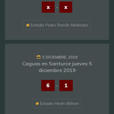
x
-
x
Estadio Pedro Román Meléndez
5 DICIEMBRE, 2019
Caguas en Santurce jueves 5
diciembre 2019
6
-
1
Estadio Hiram Bithorn