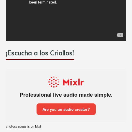
¡Escucha a los Criollos!
criolloscaguas is on Mixlr