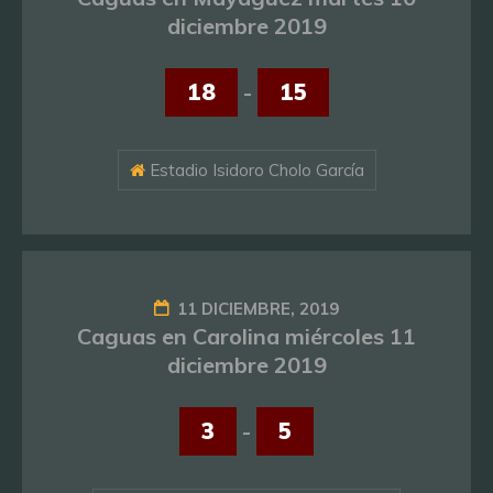
diciembre 2019
18
-
15
Estadio Isidoro Cholo García
11 DICIEMBRE, 2019
Caguas en Carolina miércoles 11
diciembre 2019
3
-
5