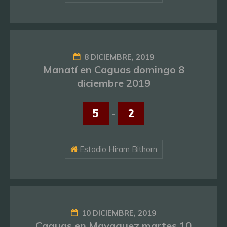
8 DICIEMBRE, 2019
Manatí en Caguas domingo 8
diciembre 2019
5
-
2
Estadio Hiram Bithorn
10 DICIEMBRE, 2019
Caguas en Mayaguez martes 10