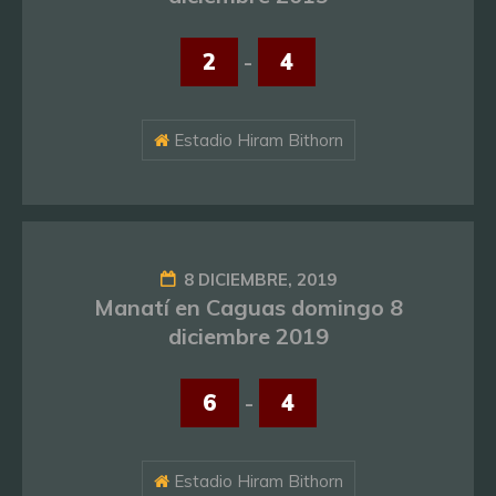
2
-
4
Estadio Hiram Bithorn
8 DICIEMBRE, 2019
Manatí en Caguas domingo 8
diciembre 2019
6
-
4
Estadio Hiram Bithorn