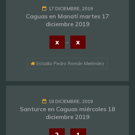
17 DICIEMBRE, 2019
Caguas en Manatí martes 17
diciembre 2019
x
-
x
Estadio Pedro Román Meléndez
18 DICIEMBRE, 2019
Santurce en Caguas miércoles 18
diciembre 2019
2
-
1