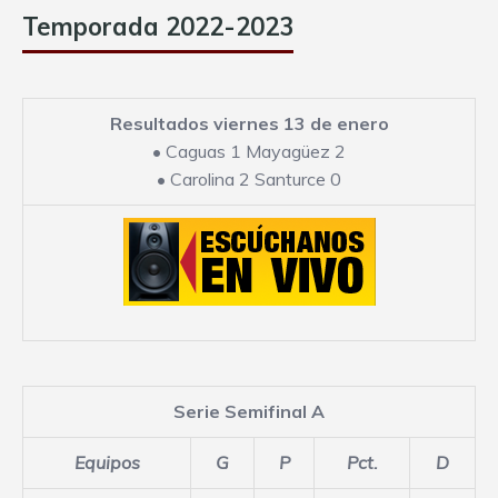
Temporada 2022-2023
Resultados viernes 13 de enero
•
Caguas 1 Mayagüez 2
•
Carolina 2 Santurce 0
Serie Semifinal A
Equipos
G
P
Pct.
D