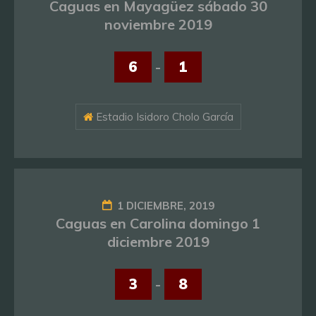
Caguas en Mayagüez sábado 30
noviembre 2019
6
-
1
Estadio Isidoro Cholo García
1 DICIEMBRE, 2019
Caguas en Carolina domingo 1
diciembre 2019
3
-
8