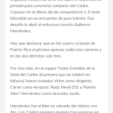
jornada para coronarse campeón del Caribe.
Cayeron en el último día de competencia 1-0 ante
Mazatlán en un encuentro de puro trámite. Ese
desafío lo abrió el entonces novato Guillermo
Hernández.
Hay que destacar que en las cuatro victorias de
Puerto Rico el pitcheo apenas cedió seis carreras y
en las dos derrotas solo tres.
Por otro lado, en el equipo Todos Estrellas de la
Serie del Caribe (la primera que se celebró en
México) fueron incluidos Wine como dirigente,
Carter como receptor, Rudy Meoli (SS) y Ramón
‘Mon’ Hernández como lanzador zurdo.
Hernández fue el líder en salvado del clásico con
dos. Los Criollos pegaron apenas tres jonrones en