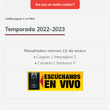
criolloscaguas is on Mixlr
Temporada 2022-2023
Resultados viernes 13 de enero
•
Caguas 1 Mayagüez 2
•
Carolina 2 Santurce 0