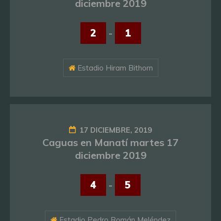
diciembre 2019
2
-
1
Estadio Hiram Bithorn
17 DICIEMBRE, 2019
Caguas en Manatí martes 17
diciembre 2019
4
-
5
Estadio Pedro Román Meléndez