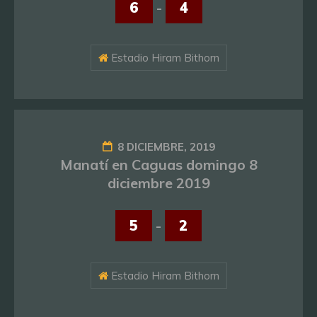
6
-
4
Estadio Hiram Bithorn
8 DICIEMBRE, 2019
Manatí en Caguas domingo 8
diciembre 2019
5
-
2
Estadio Hiram Bithorn