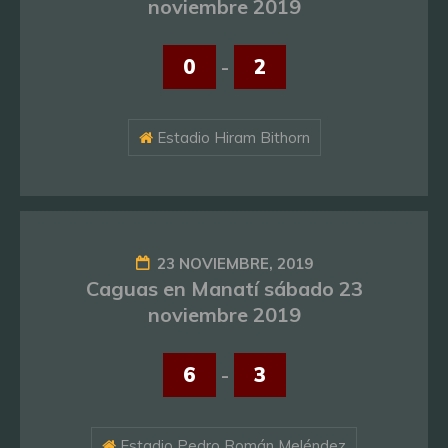
noviembre 2019
0
-
2
Estadio Hiram Bithorn
23 NOVIEMBRE, 2019
Caguas en Manatí sábado 23
noviembre 2019
6
-
3
Estadio Pedro Román Meléndez