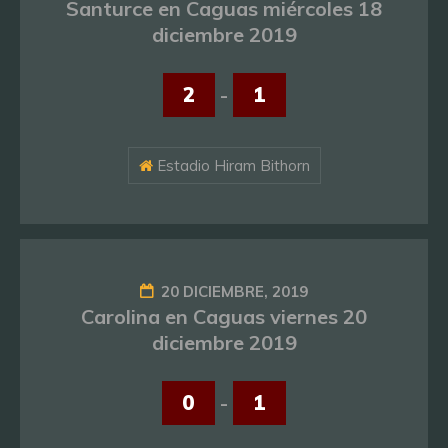
Santurce en Caguas miércoles 18
diciembre 2019
2
-
1
Estadio Hiram Bithorn
20 DICIEMBRE, 2019
Carolina en Caguas viernes 20
diciembre 2019
0
-
1