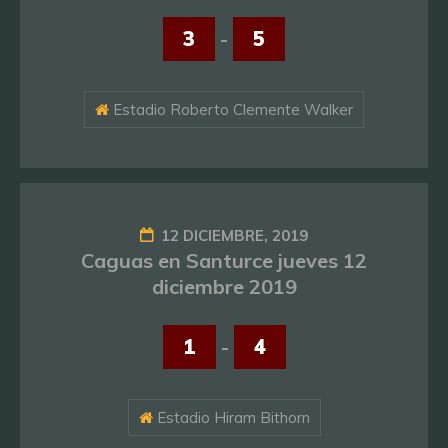
3
-
5
Estadio Roberto Clemente Walker
12 DICIEMBRE, 2019
Caguas en Santurce jueves 12
diciembre 2019
1
-
4
Estadio Hiram Bithorn