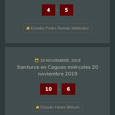
4
-
5
Estadio Pedro Román Meléndez
20 NOVIEMBRE, 2019
Santurce en Caguas miércoles 20
noviembre 2019
10
-
6
Estadio Hiram Bithorn