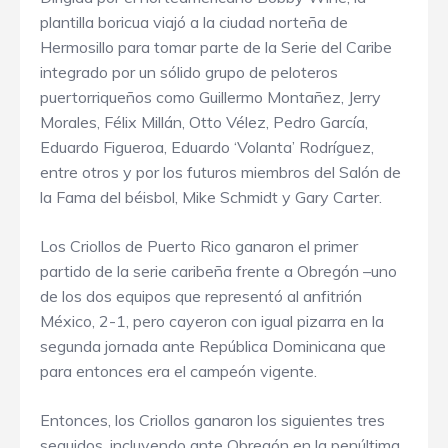
plantilla boricua viajó a la ciudad norteña de
Hermosillo para tomar parte de la Serie del Caribe
integrado por un sólido grupo de peloteros
puertorriqueños como Guillermo Montañez, Jerry
Morales, Félix Millán, Otto Vélez, Pedro García,
Eduardo Figueroa, Eduardo ‘Volanta’ Rodríguez,
entre otros y por los futuros miembros del Salón de
la Fama del béisbol, Mike Schmidt y Gary Carter.
Los Criollos de Puerto Rico ganaron el primer
partido de la serie caribeña frente a Obregón –uno
de los dos equipos que representó al anfitrión
México, 2-1, pero cayeron con igual pizarra en la
segunda jornada ante República Dominicana que
para entonces era el campeón vigente.
Entonces, los Criollos ganaron los siguientes tres
seguidos, incluyendo ante Obregón en la penúltima