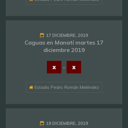
17 DICIEMBRE, 2019
Caguas en Manatí martes 17
diciembre 2019
x
-
x
Estadio Pedro Román Meléndez
18 DICIEMBRE, 2019