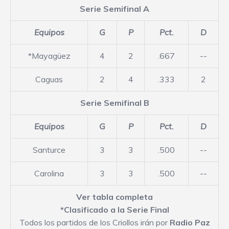
Serie Semifinal A
Equipos
G
P
Pct.
D
*Mayagüez
4
2
.667
--
Caguas
2
4
.333
2
Serie Semifinal B
Equipos
G
P
Pct.
D
Santurce
3
3
.500
--
Carolina
3
3
.500
--
Ver tabla completa
*Clasificado a la Serie Final
Todos los partidos de los Criollos irán por
Radio Paz