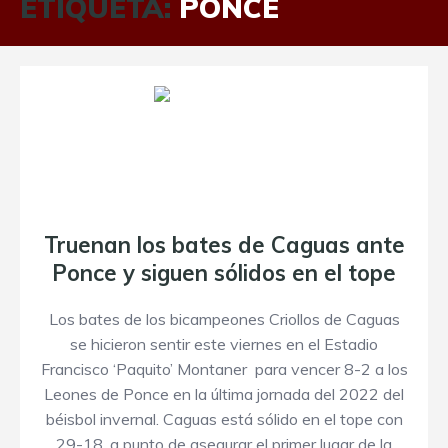
ETIQUETA:
PONCE
Truenan los bates de Caguas ante
Ponce y siguen sólidos en el tope
Los bates de los bicampeones Criollos de Caguas
se hicieron sentir este viernes en el Estadio
Francisco ‘Paquito’ Montaner para vencer 8-2 a los
Leones de Ponce en la última jornada del 2022 del
béisbol invernal. Caguas está sólido en el tope con
29-18, a punto de asegurar el primer lugar de la