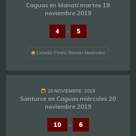
Caguas en Manatí martes 19
noviembre 2019
4
-
5
Estadio Pedro Román Meléndez
20 NOVIEMBRE, 2019
Santurce en Caguas miércoles 20
noviembre 2019
10
-
6