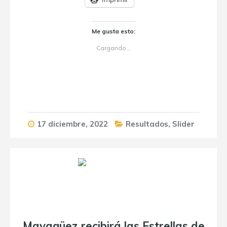
Me gusta esto:
Cargando...
17 diciembre, 2022
Resultados
,
Slider
Mayagüez recibirá las Estrellas de