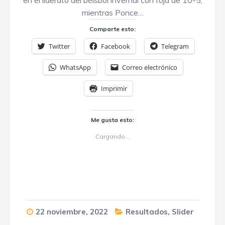
en el liderato del béisbol invernal con foja de 10-5,
mientras Ponce…
Comparte esto:
Twitter
Facebook
Telegram
WhatsApp
Correo electrónico
Imprimir
Me gusta esto:
Cargando...
22 noviembre, 2022
Resultados
,
Slider