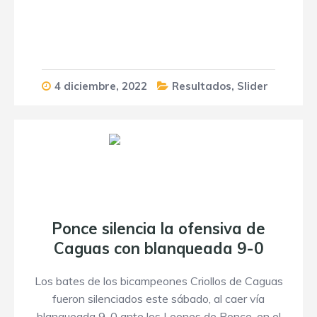
4 diciembre, 2022
Resultados
,
Slider
Ponce silencia la ofensiva de
Caguas con blanqueada 9-0
Los bates de los bicampeones Criollos de Caguas
fueron silenciados este sábado, al caer vía
blanqueada 9-0 ante los Leones de Ponce, en el