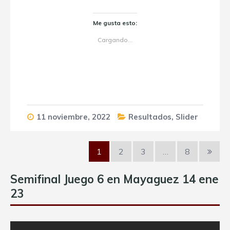
Me gusta esto:
Cargando...
11 noviembre, 2022
Resultados
,
Slider
1
2
3
…
8
Semifinal Juego 6 en Mayaguez 14 ene
23