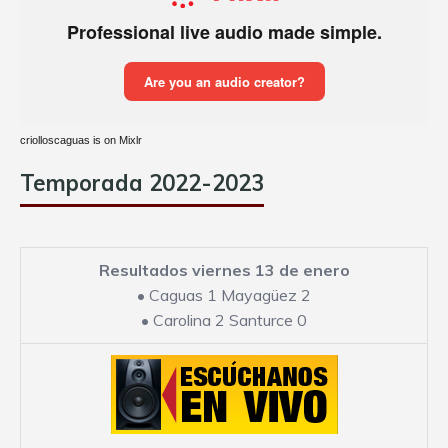
criolloscaguas is on Mixlr
Temporada 2022-2023
Resultados viernes 13 de enero
•
Caguas 1 Mayagüez 2
•
Carolina 2 Santurce 0